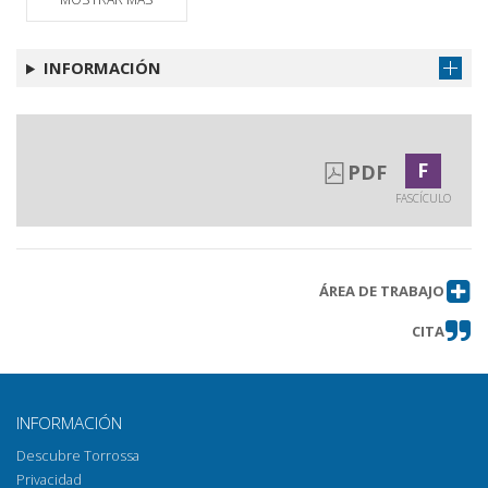
INFORMACIÓN
F
PDF
FASCÍCULO
ÁREA DE TRABAJO
CITA
INFORMACIÓN
Descubre Torrossa
Privacidad