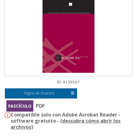
ID: 4139597
Página de muestra
PDF
FASCÍCULO
Compatible solo con Adobe Acrobat Reader -
software gratuito - (
descubra cómo abrir los
archivos
)