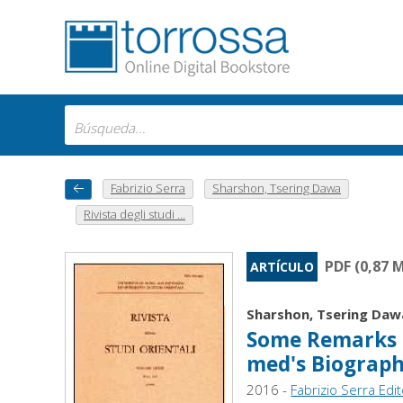
Fabrizio Serra
Sharshon, Tsering Dawa
Rivista degli studi ...
PDF (0,87 
ARTÍCULO
Sharshon, Tsering Daw
Some Remarks o
med's Biograph
2016 -
Fabrizio Serra Edi