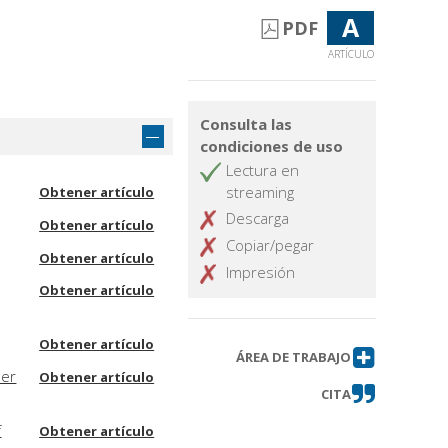
A
PDF
ARTÍCULO
Consulta las
condiciones de uso
Lectura en
streaming
Obtener artículo
Descarga
Obtener artículo
Copiar/pegar
Obtener artículo
Impresión
Obtener artículo
Obtener artículo
ÁREA DE TRABAJO
her
Obtener artículo
CITA
f
Obtener artículo