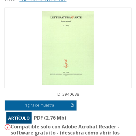
ID: 3940638
Página de muestra
PDF (2,76 Mb)
ARTÍCULO
Compatible solo con Adobe Acrobat Reader -
software gratuito - (
descubra cómo abrir los