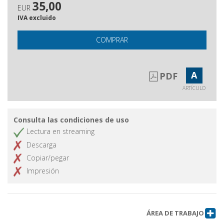
35,00
EUR
IVA excluido
COMPRAR
A
PDF
ARTÍCULO
Consulta las condiciones de uso
Lectura en streaming
Descarga
Copiar/pegar
Impresión
ÁREA DE TRABAJO