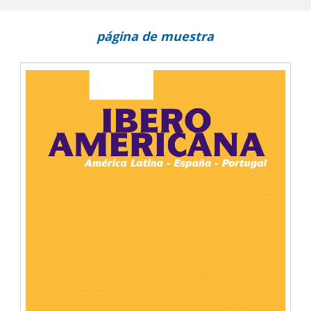
señados
página de muestra