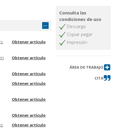
Consulta las
condiciones de uso
Descarga
Copiar pegar
es
Obtener artículo
Impresión
en
Obtener artículo
ÁREA DE TRABAJO
Obtener artículo
CITA
Obtener artículo
Obtener artículo
Obtener artículo
so
Obtener artículo