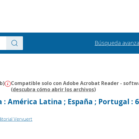
Búsqueda avanz
b)
Compatible solo con Adobe Acrobat Reader - softwa
(
descubra cómo abrir los archivos
)
: América Latina ; España ; Portugal : 6
itorial Vervuert