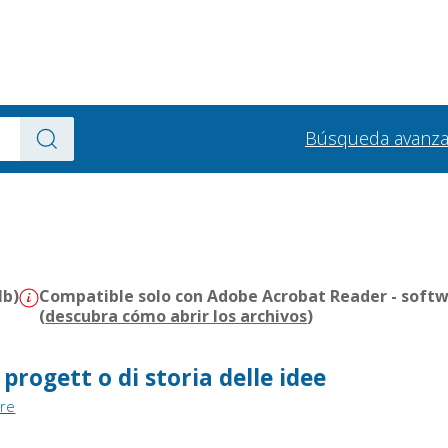
Búsqueda avanz
Mb)
Compatible solo con Adobe Acrobat Reader - softw
(
descubra cómo abrir los archivos
)
progett o di storia delle idee
ore