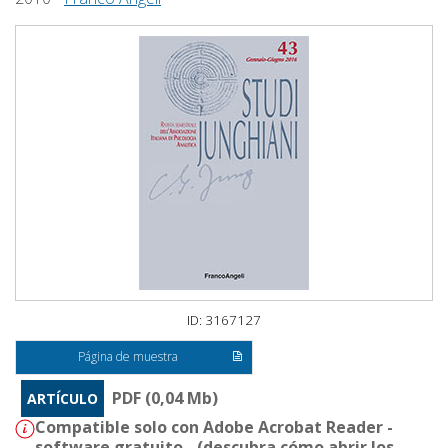
ID: 3167127
Página de muestra
PDF (0,04 Mb)
ARTÍCULO
Compatible solo con Adobe Acrobat Reader -
software gratuito - (
descubra cómo abrir los