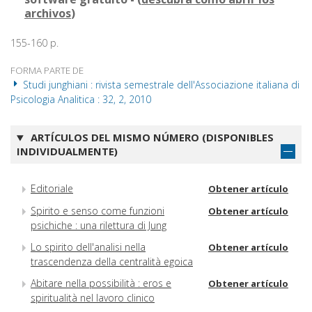
archivos
)
155-160 p.
FORMA PARTE DE
Studi junghiani : rivista semestrale dell'Associazione italiana di
Psicologia Analitica : 32, 2, 2010
ARTÍCULOS DEL MISMO NÚMERO (DISPONIBLES
INDIVIDUALMENTE)
Editoriale
Obtener artículo
Spirito e senso come funzioni
Obtener artículo
psichiche : una rilettura di Jung
Lo spirito dell'analisi nella
Obtener artículo
trascendenza della centralità egoica
Abitare nella possibilità : eros e
Obtener artículo
spiritualità nel lavoro clinico