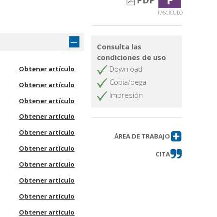
PDF
FASCÍCULO
Consulta las
condiciones de uso
Download
Obtener artículo
Copia/pega
Obtener artículo
Impresión
Obtener artículo
Obtener artículo
Obtener artículo
ÁREA DE TRABAJO
Obtener artículo
CITA
Obtener artículo
Obtener artículo
Obtener artículo
Obtener artículo