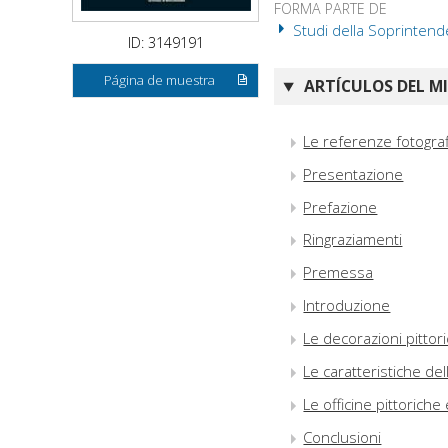
FORMA PARTE DE
Studi della Soprintende
ID: 3149191
Página de muestra
ARTÍCULOS DEL M
Le referenze fotograf
Presentazione
Prefazione
Ringraziamenti
Premessa
Introduzione
Le decorazioni pittori
Le caratteristiche de
Le officine pittoriche
Conclusioni