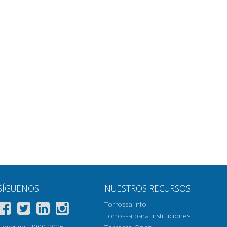
SÍGUENOS
NUESTROS RECURSOS
Torrossa Info
Torrossa para Instituciones
Copyright 2000-2026