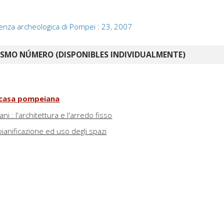
enza archeologica di Pompei : 23, 2007
ISMO NÚMERO (DISPONIBLES INDIVIDUALMENTE)
a casa pompeiana
ani : l'architettura e l'arredo fisso
pianificazione ed uso degli spazi