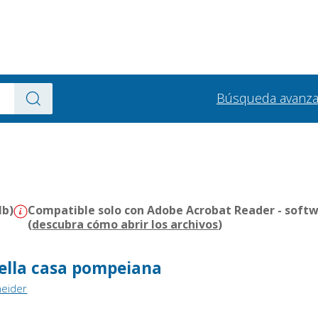
Búsqueda avanz
Mb)
Compatible solo con Adobe Acrobat Reader - softw
(
descubra cómo abrir los archivos
)
della casa pompeiana
neider