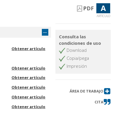
A
PDF
ARTÍCULO
Consulta las
condiciones de uso
Obtener artículo
Download
Copia/pega
Impresión
Obtener artículo
Obtener artículo
Obtener artículo
ÁREA DE TRABAJO
Obtener artículo
CITA
Obtener artículo