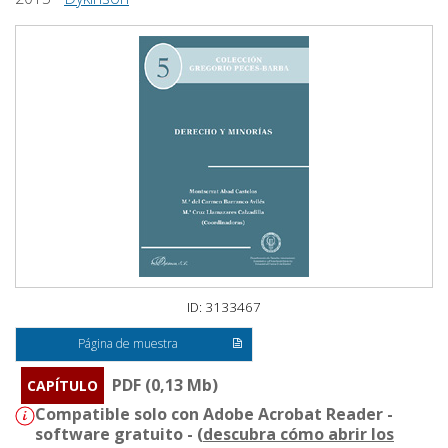
ID: 3133467
Página de muestra
PDF (0,13 Mb)
CAPÍTULO
Compatible solo con Adobe Acrobat Reader -
software gratuito - (
descubra cómo abrir los