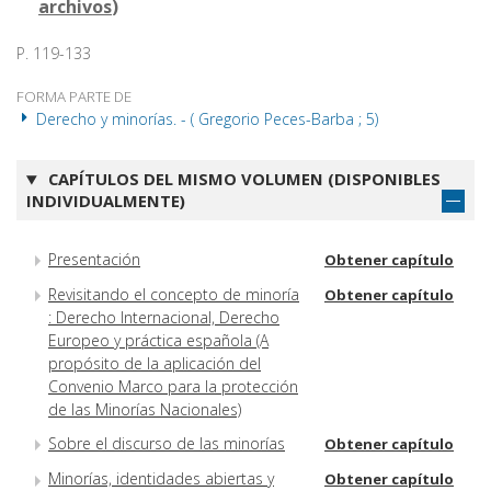
archivos
)
P. 119-133
FORMA PARTE DE
Derecho y minorías. - ( Gregorio Peces-Barba ; 5)
CAPÍTULOS DEL MISMO VOLUMEN (DISPONIBLES
INDIVIDUALMENTE)
Presentación
Obtener capítulo
Revisitando el concepto de minoría
Obtener capítulo
: Derecho Internacional, Derecho
Europeo y práctica española (A
propósito de la aplicación del
Convenio Marco para la protección
de las Minorías Nacionales)
Sobre el discurso de las minorías
Obtener capítulo
Minorías, identidades abiertas y
Obtener capítulo