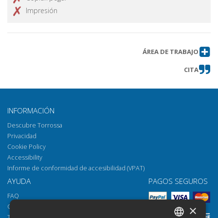
Impresión
ÁREA DE TRABAJO
CITA
INFORMACIÓN
Descubre Torrossa
Privacidad
Cookie Policy
Accessibility
Informe de conformidad de accesibilidad (VPAT)
AYUDA
PAGOS SEGUROS
FAQ
Cómo abrir los archivos
×
Torrossa Reader