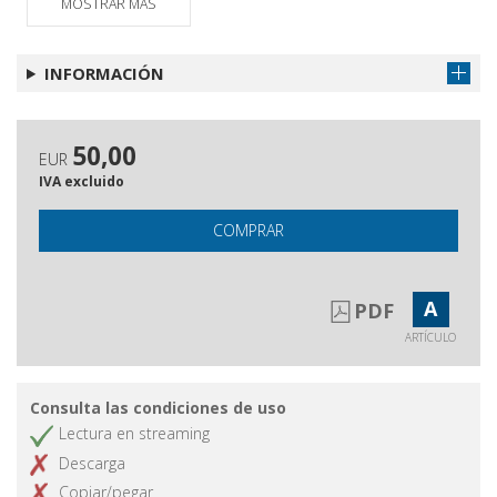
MOSTRAR MÁS
INFORMACIÓN
50,00
EUR
IVA excluido
COMPRAR
A
PDF
ARTÍCULO
Consulta las condiciones de uso
Lectura en streaming
Descarga
Copiar/pegar