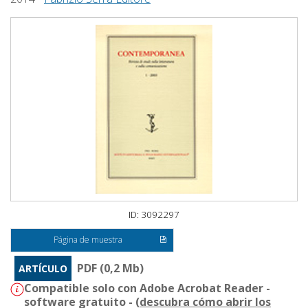
ID: 3092297
Página de muestra
PDF (0,2 Mb)
ARTÍCULO
Compatible solo con Adobe Acrobat Reader -
software gratuito - (
descubra cómo abrir los