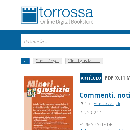
Franco Angeli
Minori giustizia : r...
PDF (0,11 
ARTÍCULO
Commenti, noti
2015 -
Franco Angeli
P. 233-244
FORMA PARTE DE