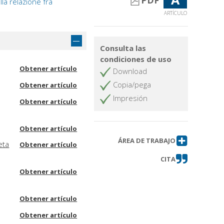
PDF
ulla relazione fra
ARTÍCULO
Consulta las
condiciones de uso
Obtener artículo
Download
Copia/pega
Obtener artículo
Impresión
Obtener artículo
Obtener artículo
ÁREA DE TRABAJO
eta
Obtener artículo
CITA
Obtener artículo
Obtener artículo
Obtener artículo