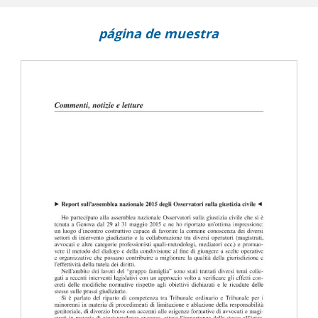
página de muestra
e letture