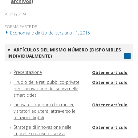
archivos
)
P. 216-219
FORMA PARTE DE
Economia e diritto del terziario : 1, 2015
ARTÍCULOS DEL MISMO NÚMERO (DISPONIBLES
INDIVIDUALMENTE)
Presentazione
Obtener artículo
Il ruolo delle reti pubblico-private
Obtener artículo
per l'innovazione dei servizi nelle
smart cities
Innovare il rapporto tra musei,
Obtener artículo
visitatori ed utenti attraverso le
relazioni digitali
Strategie di innovazione nelle
Obtener artículo
imprese creative di servizi