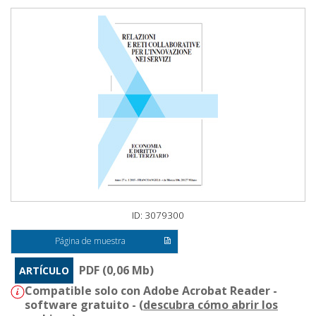
ID: 3079300
Página de muestra
PDF (0,06 Mb)
ARTÍCULO
Compatible solo con Adobe Acrobat Reader -
software gratuito - (
descubra cómo abrir los