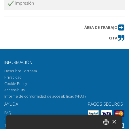
Impresión
ÁREA DE TRABAJO
CITA
INFORMACIÓN
Descubre Torrossa
Privacidad
Cookie Policy
Accessibility
Informe de conformidad de accesibilidad (VPAT)
AYUDA
PAGOS SEGUROS
FAQ
Cómo abrir los archivos
×
Torrossa Reader