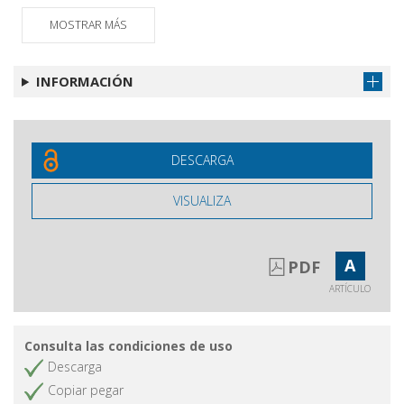
pubblicazione ; Norme per autori e collaboratori
MOSTRAR MÁS
INFORMACIÓN
DESCARGA
VISUALIZA
A
PDF
ARTÍCULO
Consulta las condiciones de uso
Descarga
Copiar pegar