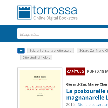
Edizioni di storia e letteratura
Gérard-Zai, Marie-Cl
Otto studi di filolo...
PDF (0,18 
CAPÍTULO
Gérard-Zai, Marie-Clai
La postourelle 
magnanarelle 
2015 -
Storia e Letteratu