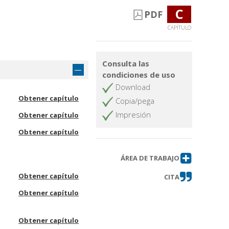
C
PDF
CAPÍTULO
Consulta las
condiciones de uso
Download
Obtener capítulo
Copia/pega
Impresión
Obtener capítulo
Obtener capítulo
ÁREA DE TRABAJO
Obtener capítulo
CITA
Obtener capítulo
Obtener capítulo