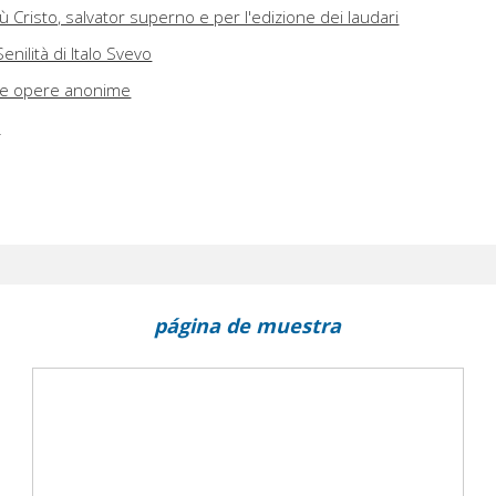
ù Cristo, salvator superno e per l'edizione dei laudari
ilità di Italo Svevo
lle opere anonime
i
página de muestra