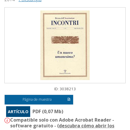
ID: 3038213
Página de muestra
PDF (0,07 Mb)
ARTÍCULO
Compatible solo con Adobe Acrobat Reader -
software gratuito - (
descubra cómo abrir los