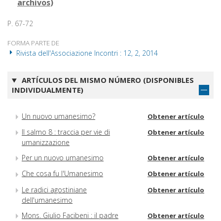
archivos
)
P. 67-72
FORMA PARTE DE
Rivista dell'Associazione Incontri : 12, 2, 2014
ARTÍCULOS DEL MISMO NÚMERO (DISPONIBLES
INDIVIDUALMENTE)
Un nuovo umanesimo?
Obtener artículo
Il salmo 8 : traccia per vie di
Obtener artículo
umanizzazione
Per un nuovo umanesimo
Obtener artículo
Che cosa fu l'Umanesimo
Obtener artículo
Le radici agostiniane
Obtener artículo
dell'umanesimo
Mons. Giulio Facibeni : il padre
Obtener artículo