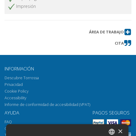
Impresión
ÁREA DE TRABAJO
CITA
INFORMACIÓN
Descubre Torrossa
Privacidad
Cookie Policy
Accessibility
Informe de conformidad de accesibilidad (VPAT)
AYUDA
PAGOS SEGUROS
FAQ
Cómo abrir los archivos
×
Torrossa Reader