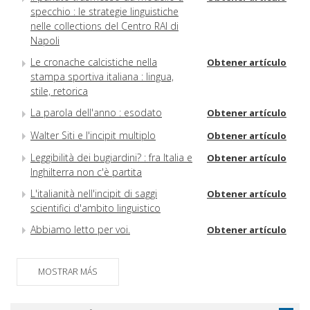
specchio : le strategie linguistiche
nelle collections del Centro RAI di
Napoli
Le cronache calcistiche nella
Obtener artículo
stampa sportiva italiana : lingua,
stile, retorica
La parola dell'anno : esodato
Obtener artículo
Walter Siti e l'incipit multiplo
Obtener artículo
Leggibilità dei bugiardini? : fra Italia e
Obtener artículo
Inghilterra non c'è partita
L'italianità nell'incipit di saggi
Obtener artículo
scientifici d'ambito linguistico
Abbiamo letto per voi.
Obtener artículo
MOSTRAR MÁS