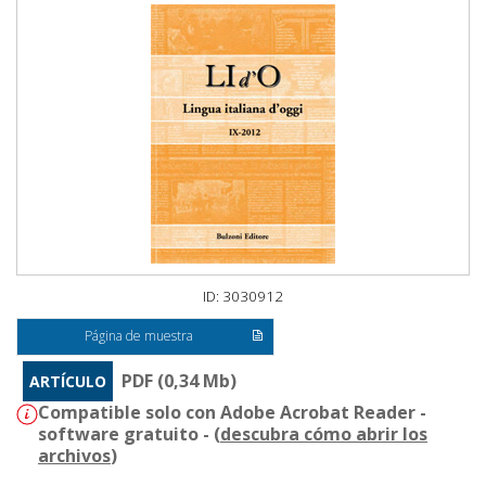
ID: 3030912
Página de muestra
PDF (0,34 Mb)
ARTÍCULO
Compatible solo con Adobe Acrobat Reader -
software gratuito - (
descubra cómo abrir los
archivos
)