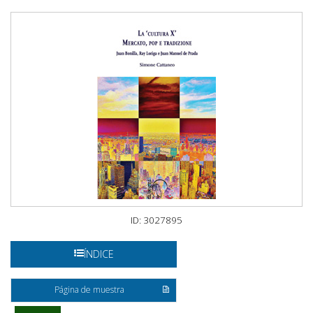
ID: 3027895
ÍNDICE
Página de muestra