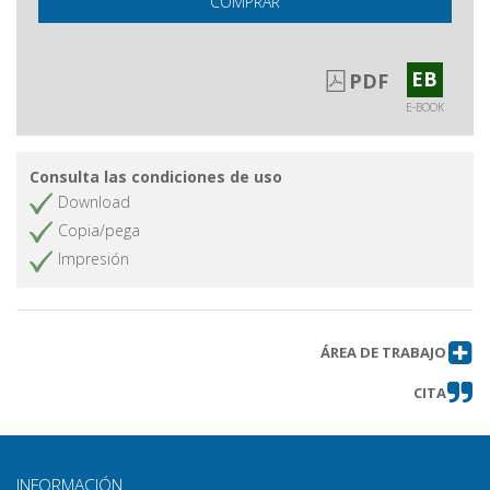
COMPRAR
EB
PDF
E-BOOK
Consulta las condiciones de uso
Download
Copia/pega
Impresión
ÁREA DE TRABAJO
CITA
INFORMACIÓN