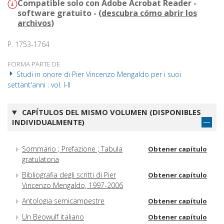
Compatible solo con Adobe Acrobat Reader -
software gratuito - (
descubra cómo abrir los
archivos
)
P. 1753-1764
FORMA PARTE DE
Studi in onore di Pier Vincenzo Mengaldo per i suoi
settant'anni : vol. I-II
CAPÍTULOS DEL MISMO VOLUMEN (DISPONIBLES
INDIVIDUALMENTE)
Sommario ; Prefazione ; Tabula
Obtener capítulo
gratulatoria
Bibliografia degli scritti di Pier
Obtener capítulo
Vincenzo Mengaldo, 1997-2006
Antologia semicampestre
Obtener capítulo
Un Beowulf italiano
Obtener capítulo