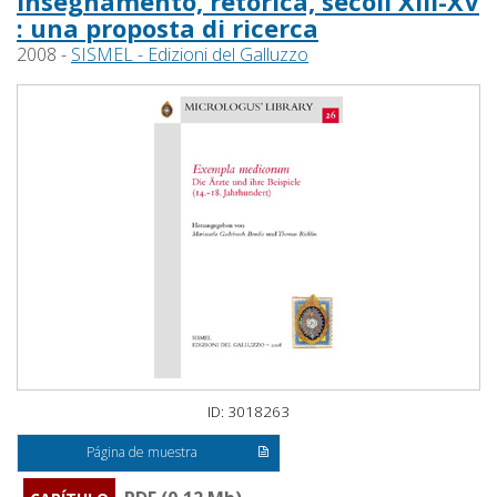
insegnamento, retorica, secoli XIII-XV
: una proposta di ricerca
2008 -
SISMEL - Edizioni del Galluzzo
ID: 3018263
Página de muestra