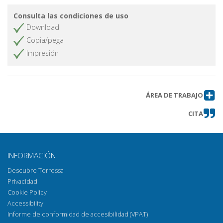
Consulta las condiciones de uso
Download
Copia/pega
Impresión
ÁREA DE TRABAJO
CITA
INFORMACIÓN
Descubre Torrossa
Privacidad
Cookie Policy
Accessibility
Informe de conformidad de accesibilidad (VPAT)