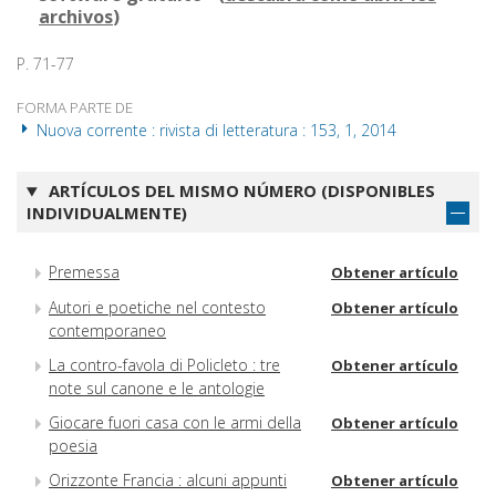
archivos
)
P. 71-77
FORMA PARTE DE
Nuova corrente : rivista di letteratura : 153, 1, 2014
ARTÍCULOS DEL MISMO NÚMERO (DISPONIBLES
INDIVIDUALMENTE)
Premessa
Obtener artículo
Autori e poetiche nel contesto
Obtener artículo
contemporaneo
La contro-favola di Policleto : tre
Obtener artículo
note sul canone e le antologie
Giocare fuori casa con le armi della
Obtener artículo
poesia
Orizzonte Francia : alcuni appunti
Obtener artículo