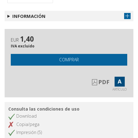
INFORMACIÓN
1,40
EUR
IVA excluido
COMPRAR
A
PDF
ARTÍCULO
Consulta las condiciones de uso
Download
Copia/pega
Impresión (5)