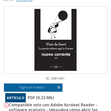
ID: 2981481
Página de muestra
PDF (0,22 Mb)
ARTÍCULO
Compatible solo con Adobe Acrobat Reader -
software gratuito - (
descubra cómo abrir los