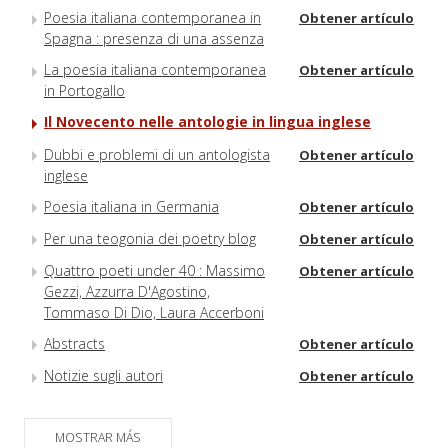
Poesia italiana contemporanea in
Obtener artículo
Spagna : presenza di una assenza
La poesia italiana contemporanea
Obtener artículo
in Portogallo
Il Novecento nelle antologie in lingua inglese
Dubbi e problemi di un antologista
Obtener artículo
inglese
Poesia italiana in Germania
Obtener artículo
Per una teogonia dei poetry blog
Obtener artículo
Quattro poeti under 40 : Massimo
Obtener artículo
Gezzi, Azzurra D'Agostino,
Tommaso Di Dio, Laura Accerboni
Abstracts
Obtener artículo
Notizie sugli autori
Obtener artículo
MOSTRAR MÁS