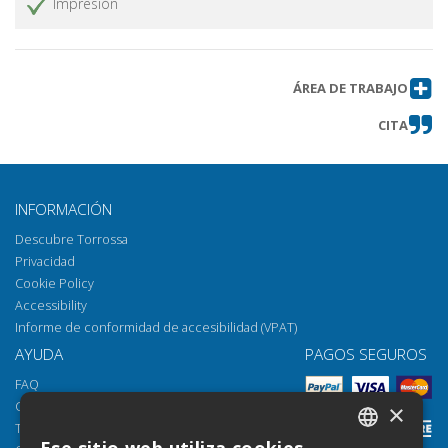
Impresión
ÁREA DE TRABAJO
CITA
INFORMACIÓN
Descubre Torrossa
Privacidad
Cookie Policy
Accessibility
Informe de conformidad de accesibilidad (VPAT)
AYUDA
PAGOS SEGUROS
FAQ
Cómo abrir los archivos
×
Torrossa Reader