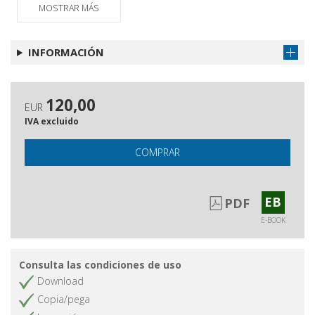
MOSTRAR MÁS
Referenze fotografiche
Obtener capítulo
INFORMACIÓN
120,00
EUR
IVA excluido
COMPRAR
EB
PDF
E-BOOK
Consulta las condiciones de uso
Download
Copia/pega