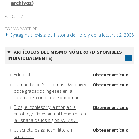
archivos
)
P. 265-271
FORMA PARTE DE
Syntagma : revista de historia del libro y de la lectura : 2, 2008
ARTÍCULOS DEL MISMO NÚMERO (DISPONIBLES
INDIVIDUALMENTE)
Editorial
Obtener artículo
La muerte de Sir Thomas Overbuiy y
Obtener artículo
doce grabados ingleses en la
librería del conde de Gondomar
Dios, el confesor y la monja : la
Obtener artículo
autobiografía espiritual femenina en
la España de los siglos XVI y XVII
Ut scriptures gallicam litteram
Obtener artículo
scriberent