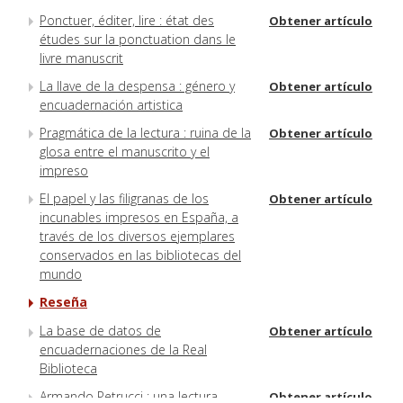
Ponctuer, éditer, lire : état des
Obtener artículo
études sur la ponctuation dans le
livre manuscrit
La llave de la despensa : género y
Obtener artículo
encuadernación artistica
Pragmática de la lectura : ruina de la
Obtener artículo
glosa entre el manuscrito y el
impreso
El papel y las filigranas de los
Obtener artículo
incunables impresos en España, a
través de los diversos ejemplares
conservados en las bibliotecas del
mundo
Reseña
La base de datos de
Obtener artículo
encuadernaciones de la Real
Biblioteca
Armando Petrucci : una lectura
Obtener artículo