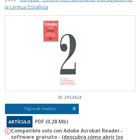
la Lengua Española
ID: 2953424
Página de muestra
PDF (0,28 Mb)
ARTÍCULO
Compatible solo con Adobe Acrobat Reader -
software gratuito - (
descubra cómo abrir los