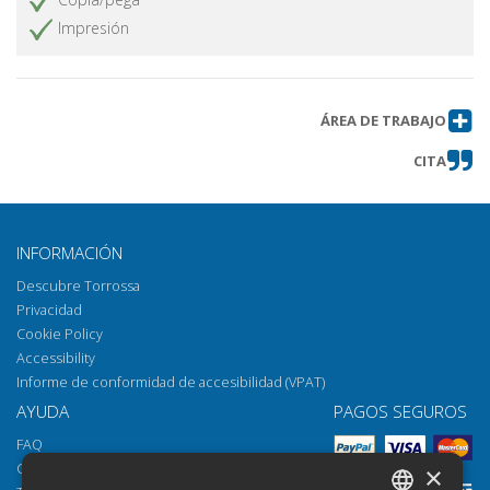
Impresión
ÁREA DE TRABAJO
CITA
INFORMACIÓN
Descubre Torrossa
Privacidad
Cookie Policy
Accessibility
Informe de conformidad de accesibilidad (VPAT)
AYUDA
PAGOS SEGUROS
FAQ
Cómo abrir los archivos
×