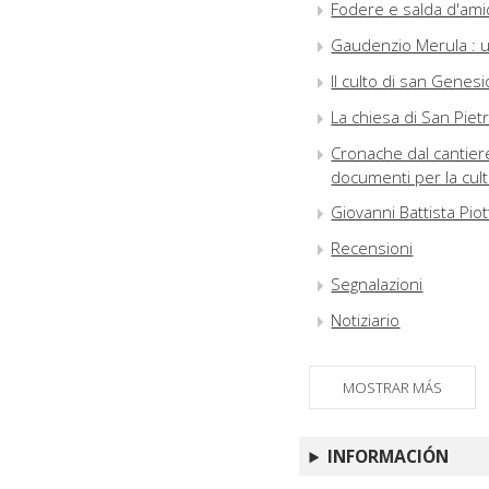
Fodere e salda d'ami
Gaudenzio Merula : u
Il culto di san Genesi
La chiesa di San Piet
Cronache dal cantiere
documenti per la cultu
Giovanni Battista Piot
Recensioni
Segnalazioni
Notiziario
MOSTRAR MÁS
INFORMACIÓN