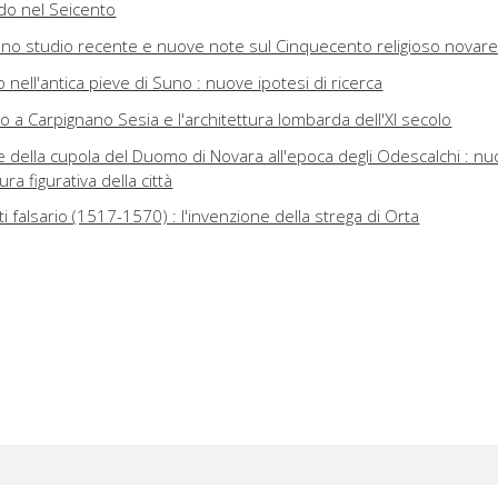
do nel Seicento
no studio recente e nuove note sul Cinquecento religioso novar
o nell'antica pieve di Suno : nuove ipotesi di ricerca
ro a Carpignano Sesia e l'architettura lombarda dell'XI secolo
 della cupola del Duomo di Novara all'epoca degli Odescalchi : nu
ra figurativa della città
ti falsario (1517-1570) : l'invenzione della strega di Orta