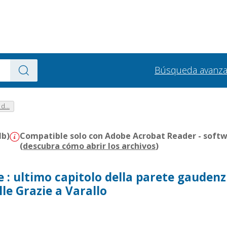
Búsqueda avanz
d...
Mb)
Compatible solo con Adobe Acrobat Reader - softw
(
descubra cómo abrir los archivos
)
 : ultimo capitolo della parete gaudenz
le Grazie a Varallo