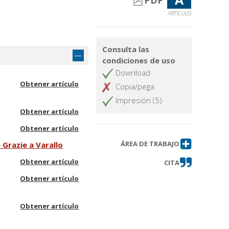
PDF
ARTÍCULO
Consulta las
condiciones de uso
Download
Obtener artículo
Copia/pega
Impresión (5)
Obtener artículo
Obtener artículo
ÁREA DE TRABAJO
 Grazie a Varallo
Obtener artículo
CITA
Obtener artículo
Obtener artículo