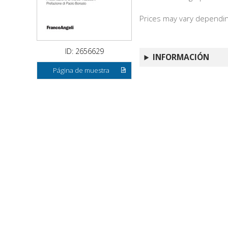
Prices may vary depending
ID: 2656629
INFORMACIÓN
Página de muestra