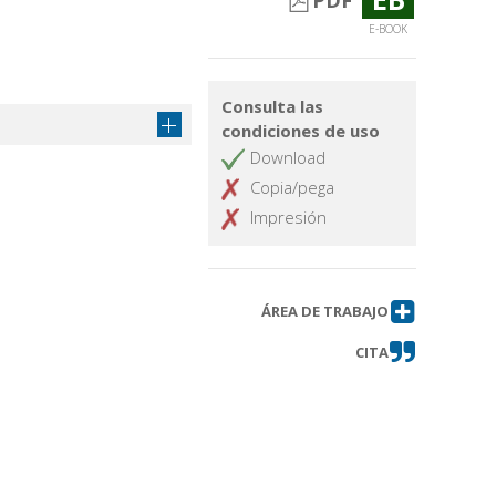
PDF
E-BOOK
.
Consulta las
condiciones de uso
Download
Copia/pega
Impresión
ÁREA DE TRABAJO
CITA