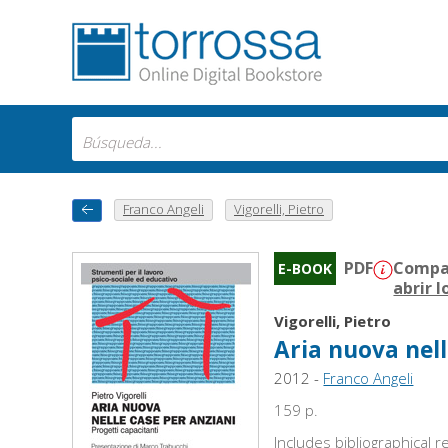
Franco Angeli
Vigorelli, Pietro
PDF
Compat
E-BOOK
abrir l
Vigorelli, Pietro
Aria nuova nell
2012 -
Franco Angeli
159 p.
Includes bibliographical 