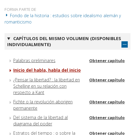
FORMA PARTE DE
Fondo de la historia : estudios sobre idealismo alemán y
romanticismo
CAPÍTULOS DEL MISMO VOLUMEN (DISPONIBLES
INDIVIDUALMENTE)
Palabras preliminares
Obtener capítulo
Inicio del habla, habla del inicio
¿Pensar la libertad? : la libertad en
Obtener capítulo
Schelling en su relación con
respecto a Kant
Fichte o la revolución aborigen
Obtener capítulo
permanente
Del sistema de la libertad al
Obtener capítulo
diagrama del poder
Estratos del tiempo : o sobre la
Obtener capítulo