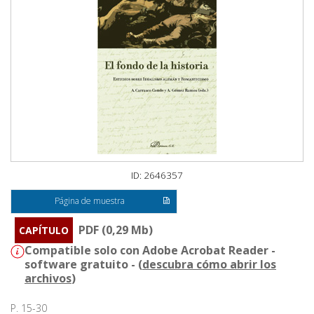
ID: 2646357
Página de muestra
PDF (0,29 Mb)
CAPÍTULO
Compatible solo con Adobe Acrobat Reader -
software gratuito - (
descubra cómo abrir los
archivos
)
P. 15-30