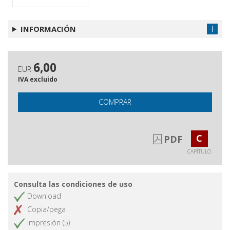
INFORMACIÓN
6,00
EUR
IVA excluido
COMPRAR
C
PDF
CAPÍTULO
Consulta las condiciones de uso
Download
Copia/pega
Impresión (5)