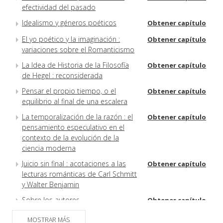
efectividad del pasado
Idealismo y géneros poéticos
Obtener capítulo
El yo poético y la imaginación :
Obtener capítulo
variaciones sobre el Romanticismo
La Idea de Historia de la Filosofía
Obtener capítulo
de Hegel : reconsiderada
Pensar el propio tiempo, o el
Obtener capítulo
equilibrio al final de una escalera
La temporalización de la razón : el
Obtener capítulo
pensamiento especulativo en el
contexto de la evolución de la
ciencia moderna
Juicio sin final : acotaciones a las
Obtener capítulo
lecturas románticas de Carl Schmitt
y Walter Benjamin
Sobre los autores
Obtener capítulo
MOSTRAR MÁS