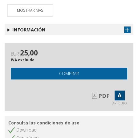
MOSTRAR MÁS
INFORMACIÓN
25,00
EUR
IVA excluido
COMPRAR
A
PDF
ARTÍCULO
Consulta las condiciones de uso
Download
Copia/pega