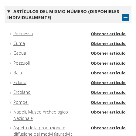
ARTÍCULOS DEL MISMO NÚMERO (DISPONIBLES
INDIVIDUALMENTE)
Premessa
Obtener artículo
Cuma
Obtener artículo
Capua
Obtener artículo
Pozzuoli
Obtener artículo
Baia
Obtener artículo
Eclano
Obtener artículo
Ercolano
Obtener artículo
Pompei
Obtener artículo
Napoli, Museo Archeologico
Obtener artículo
Nazionale
Aspetti della produzione e
Obtener artículo
diffusione dei motivi figurativi :