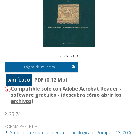
ID: 2637091
Página de muestra
PDF (0,12 Mb)
ARTÍCULO
Compatible solo con Adobe Acrobat Reader -
software gratuito - (
descubra cómo abrir los
archivos
)
P. 73-74
FORMA PARTE DE
Studi della Soprintendenza archeologica di Pompei : 13, 2006