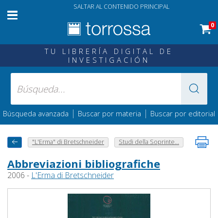
SALTAR AL CONTENIDO PRINCIPAL
0
TU LIBRERÍA DIGITAL DE
INVESTIGACIÓN
|
|
Búsqueda avanzada
Buscar por materia
Buscar por editorial
"L'Erma" di Bretschneider
Studi della Soprinte...
Abbreviazioni bibliografiche
2006 -
L'Erma di Bretschneider