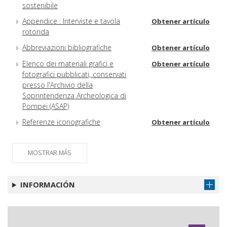
sostenibile
Appendice : Interviste e tavola
Obtener artículo
rotonda
Abbreviazioni bibliografiche
Obtener artículo
Elenco dei materiali grafici e
Obtener artículo
fotografici pubblicati, conservati
presso l'Archivio della
Soprintendenza Archeologica di
Pompei (ASAP)
Referenze iconografiche
Obtener artículo
MOSTRAR MÁS
INFORMACIÓN