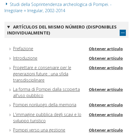
Studi della Soprintendenza archeologica di Pompei. -
Irregolare = Irregular, 2002-2014
ARTÍCULOS DEL MISMO NÚMERO (DISPONIBLES
INDIVIDUALMENTE)
Prefazione
Obtener artículo
Introduzione
Obtener artículo
Progettare e conservare per le
Obtener artículo
generazioni future : una sfida
transdisciplinare
La forma di Pompei dalla scoperta
Obtener artículo
all'uso pubblico
Pompei nonluogo della memoria
Obtener artículo
L'immagine pubblica degli scavi e lo
Obtener artículo
sviluppo turistico
Pompei verso una gestione
Obtener artículo