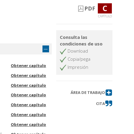
C
PDF
CAPÍTULO
Consulta las
condiciones de uso
Download
Copia/pega
Obtener capítulo
Impresión
Obtener capítulo
Obtener capítulo
ÁREA DE TRABAJO
Obtener capítulo
CITA
Obtener capítulo
Obtener capítulo
Obtener capítulo