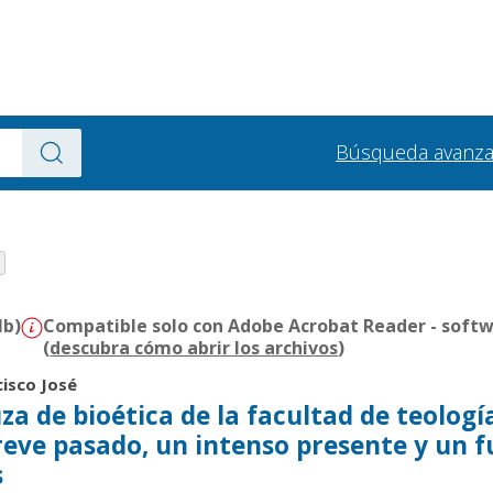
Búsqueda avanz
Mb)
Compatible solo con Adobe Acrobat Reader - softw
(
descubra cómo abrir los archivos
)
cisco José
a de bioética de la facultad de teologí
reve pasado, un intenso presente y un 
s