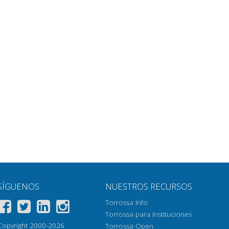
SÍGUENOS
NUESTROS RECURSOS
Torrossa Info
Torrossa para Instituciones
Copyright 2000-2026
Torrossa Open