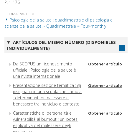
P. 1-176
FORMA PARTE DE
Psicologia della salute : quadrimestrale di psicologia e
scienze della salute. - Quadrimestrale = Four-monthly
ARTÍCULOS DEL MISMO NÚMERO (DISPONIBLES
INDIVIDUALMENTE)
Da SCOPUS un riconoscimento
Obtener artículo
ufficiale : Psicologia della salute è
una rivista internazionale
Presentazione sezione tematica : gli
Obtener artículo
insegnanti in una scuola che cambia
: determinanti di malessere e
benessere tra individuo e contesto
Caratteristiche di personalità e
Obtener artículo
vulnerabilità al burnout : un'ipotesi
esplicativa del malessere degli
insegnanti