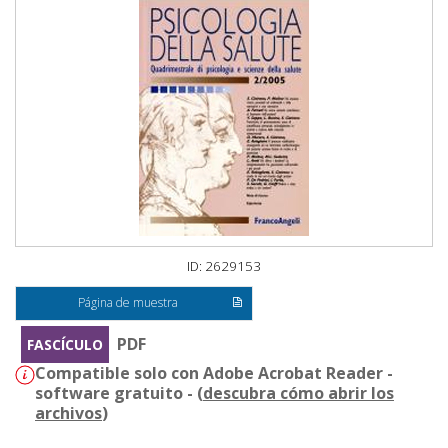
ID: 2629153
Página de muestra
PDF
FASCÍCULO
Compatible solo con Adobe Acrobat Reader -
software gratuito - (
descubra cómo abrir los
archivos
)