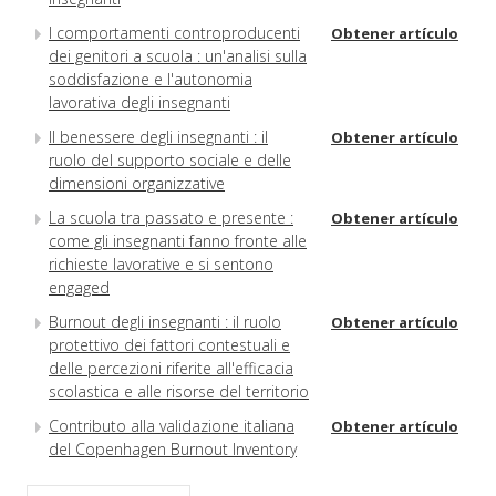
I comportamenti controproducenti
Obtener artículo
dei genitori a scuola : un'analisi sulla
soddisfazione e l'autonomia
lavorativa degli insegnanti
Il benessere degli insegnanti : il
Obtener artículo
ruolo del supporto sociale e delle
dimensioni organizzative
La scuola tra passato e presente :
Obtener artículo
come gli insegnanti fanno fronte alle
richieste lavorative e si sentono
engaged
Burnout degli insegnanti : il ruolo
Obtener artículo
protettivo dei fattori contestuali e
delle percezioni riferite all'efficacia
scolastica e alle risorse del territorio
Contributo alla validazione italiana
Obtener artículo
del Copenhagen Burnout Inventory
(CBI)