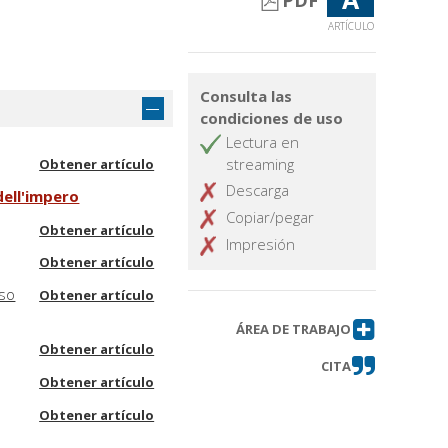
PDF
ARTÍCULO
Consulta las
condiciones de uso
Lectura en
streaming
Obtener artículo
Descarga
dell'impero
Copiar/pegar
Obtener artículo
Impresión
Obtener artículo
nso
Obtener artículo
ÁREA DE TRABAJO
Obtener artículo
CITA
Obtener artículo
Obtener artículo