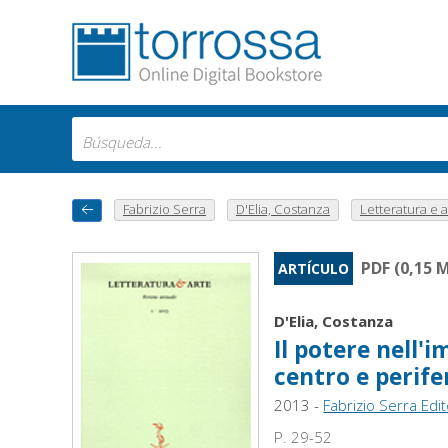
Fabrizio Serra
D'Elia, Costanza
Letteratura e ar
PDF (0,15 
ARTÍCULO
D'Elia, Costanza
Il potere nell'
centro e perife
2013 -
Fabrizio Serra Edi
P. 29-52