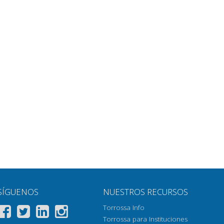
SÍGUENOS
NUESTROS RECURSOS
Torrossa Info
Torrossa para Instituciones