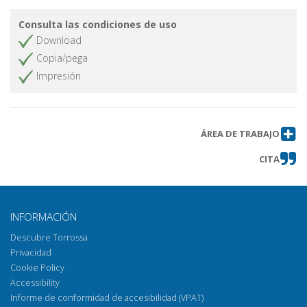
Consulta las condiciones de uso
Download
Copia/pega
Impresión
ÁREA DE TRABAJO
CITA
INFORMACIÓN
Descubre Torrossa
Privacidad
Cookie Policy
Accessibility
Informe de conformidad de accesibilidad (VPAT)