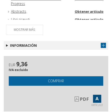
Progress
Abstracts
Obtener artículo
Libri ricevuti
Obtener artículo
MOSTRAR MÁS
INFORMACIÓN
9,36
EUR
IVA excluido
COMPRAR
A
PDF
ARTÍCULO