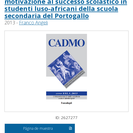
motivazione al successo scolastico in
studenti luso-africani della scuola
secondaria del Portogallo
2013 -
Franco Angeli
ID: 2627277
Página de muestra