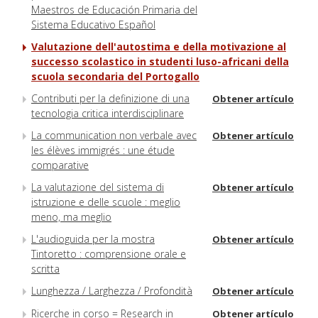
Maestros de Educación Primaria del
Sistema Educativo Español
Valutazione dell'autostima e della motivazione al
successo scolastico in studenti luso-africani della
scuola secondaria del Portogallo
Contributi per la definizione di una
Obtener artículo
tecnologia critica interdisciplinare
La communication non verbale avec
Obtener artículo
les élèves immigrés : une étude
comparative
La valutazione del sistema di
Obtener artículo
istruzione e delle scuole : meglio
meno, ma meglio
L'audioguida per la mostra
Obtener artículo
Tintoretto : comprensione orale e
scritta
Lunghezza / Larghezza / Profondità
Obtener artículo
Ricerche in corso = Research in
Obtener artículo