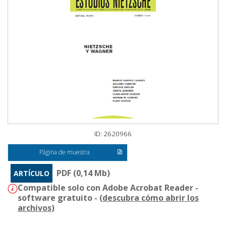
ID: 2620966
Página de muestra
PDF (0,14 Mb)
ARTÍCULO
Compatible solo con Adobe Acrobat Reader -
software gratuito - (
descubra cómo abrir los
archivos
)