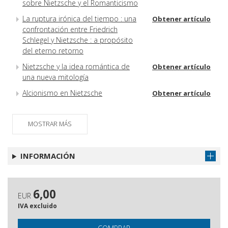
sobre Nietzsche y el Romanticismo
La ruptura irónica del tiempo : una
Obtener artículo
confrontación entre Friedrich
Schlegel y Nietzsche : a propósito
del eterno retorno
Nietzsche y la idea romántica de
Obtener artículo
una nueva mitología
Alcionismo en Nietzsche
Obtener artículo
MOSTRAR MÁS
INFORMACIÓN
6,00
EUR
IVA excluido