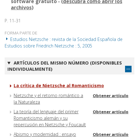
software gratuito - (
descubra cómo abrir los
archivos
)
P. 11-31
FORMA PARTE DE
Estudios Nietzsche : revista de la Sociedad Española de
Estudios sobre Friedrich Nietzsche : 5, 2005
ARTÍCULOS DEL MISMO NÚMERO (DISPONIBLES
INDIVIDUALMENTE)
La crítica de Nietzsche al Romanticismo
Nietzsche y el retorno romántico a
Obtener artículo
la Naturaleza
La teoría del lenguaje del primer
Obtener artículo
Romanticismo alemán y su
repercusión en Nietzsche y Foucault
Abismo y modernidad : ensayo
Obtener artículo