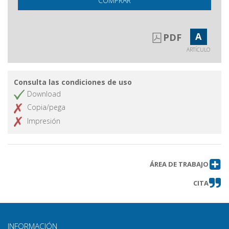
COMPRAR
A
PDF
ARTÍCULO
Consulta las condiciones de uso
Download
Copia/pega
Impresión
ÁREA DE TRABAJO
CITA
INFORMACIÓN