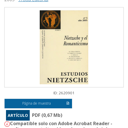
ID: 2620901
Página de muestra
PDF (0,67 Mb)
ARTÍCULO
Compatible solo con Adobe Acrobat Reader -