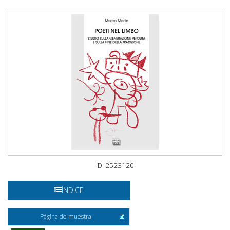
ID: 2523120
ÍNDICE
Página de muestra