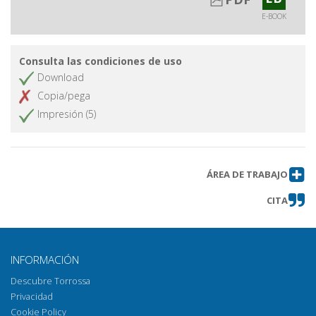
E-BOOK
Consulta las condiciones de uso
Download
Copia/pega
Impresión (5)
ÁREA DE TRABAJO
CITA
INFORMACIÓN
Descubre Torrossa
Privacidad
Cookie Policy