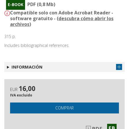
PDF (0,8 Mb)
E-BOOK
Compatible solo con Adobe Acrobat Reader -
software gratuito - (
descubra cómo abrir los
archivos
)
315 p.
Includes bibliographical references.
INFORMACIÓN
16,00
EUR
IVA excluido
COMPRAR
EB
PDF