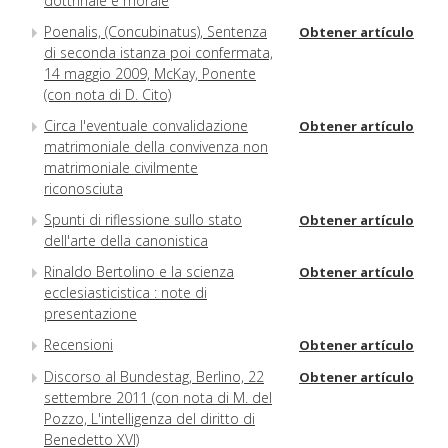
dottrinale e morale
Poenalis, (Concubinatus), Sentenza
Obtener artículo
di seconda istanza poi confermata,
14 maggio 2009, McKay, Ponente
(con nota di D. Cito)
Circa l'eventuale convalidazione
Obtener artículo
matrimoniale della convivenza non
matrimoniale civilmente
riconosciuta
Spunti di riflessione sullo stato
Obtener artículo
dell'arte della canonistica
Rinaldo Bertolino e la scienza
Obtener artículo
ecclesiasticistica : note di
presentazione
Recensioni
Obtener artículo
Discorso al Bundestag, Berlino, 22
Obtener artículo
settembre 2011 (con nota di M. del
Pozzo, L'intelligenza del diritto di
Benedetto XVI)