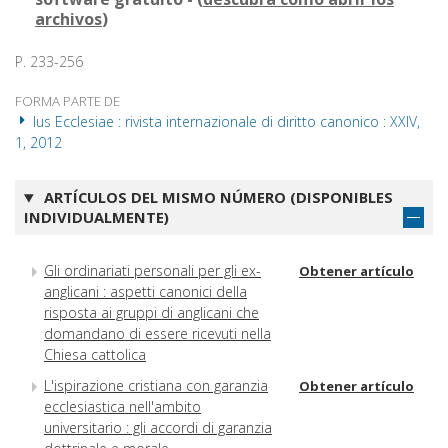
archivos
)
P. 233-256
FORMA PARTE DE
Ius Ecclesiae : rivista internazionale di diritto canonico : XXIV,
1, 2012
ARTÍCULOS DEL MISMO NÚMERO (DISPONIBLES
INDIVIDUALMENTE)
Gli ordinariati personali per gli ex-
Obtener artículo
anglicani : aspetti canonici della
risposta ai gruppi di anglicani che
domandano di essere ricevuti nella
Chiesa cattolica
L'ispirazione cristiana con garanzia
Obtener artículo
ecclesiastica nell'ambito
universitario : gli accordi di garanzia