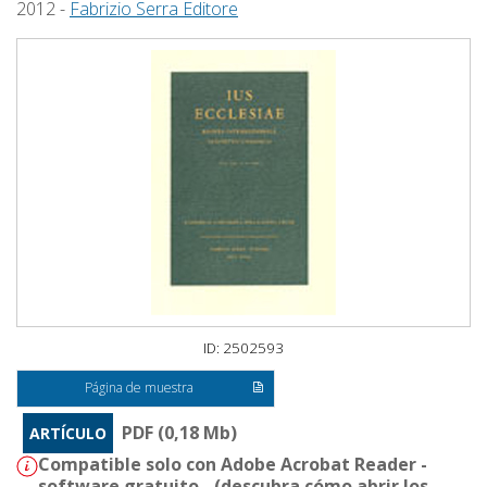
2012 -
Fabrizio Serra Editore
ID: 2502593
Página de muestra
PDF (0,18 Mb)
ARTÍCULO
Compatible solo con Adobe Acrobat Reader -
software gratuito - (
descubra cómo abrir los