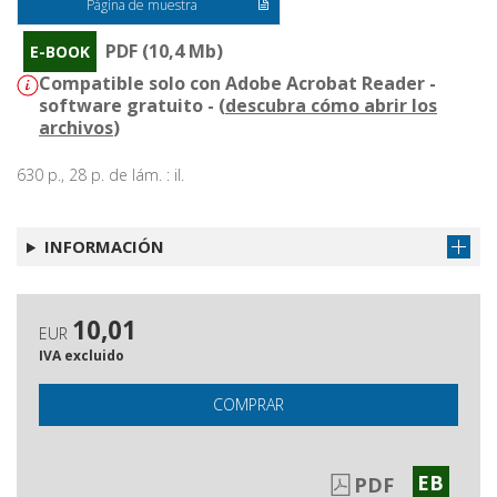
Página de muestra
PDF (10,4 Mb)
E-BOOK
Compatible solo con Adobe Acrobat Reader -
software gratuito - (
descubra cómo abrir los
archivos
)
630 p., 28 p. de lám. : il.
INFORMACIÓN
10,01
EUR
IVA excluido
COMPRAR
EB
PDF