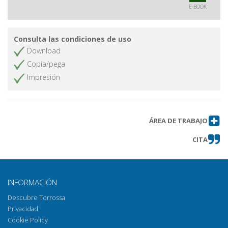
E-BOOK
Consulta las condiciones de uso
Download
Copia/pega
Impresión
ÁREA DE TRABAJO
CITA
INFORMACIÓN
Descubre Torrossa
Privacidad
Cookie Policy