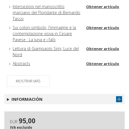
Intersezioni nel manoscritto
Obtener artículo
marciano del Floridante di Bernardo
Tasso
Sui colori-simbolo, l'immagine e la
Obtener artículo
contemplazione visiva in Cesare
Pavese : La luna e i falò
Lettura di Giampaolo Simi, Luce del
Obtener artículo
Nord
Abstracts
Obtener artículo
MOSTRAR MÁS
INFORMACIÓN
95,00
EUR
IVA excluido