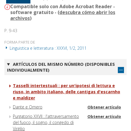
Compatible solo con Adobe Acrobat Reader -
software gratuito - (
descubra cómo abrir los
archivos
)
P. 9-43
FORMA PARTE DE
Linguistica e letteratura : XXXVI, 1/2, 2011
ARTÍCULOS DEL MISMO NÚMERO (DISPONIBLES
INDIVIDUALMENTE)
Tasselli intertestuali : per un'ipotesi di lettura e
riuso, in ambito italiano, delle cantigas d'escarnho
e maldizer
Dante e Omero
Obtener artículo
Purgatorio XXVII : l'attraversamento
Obtener artículo
del fuoco, il sogno, il congedo di
Virgilio