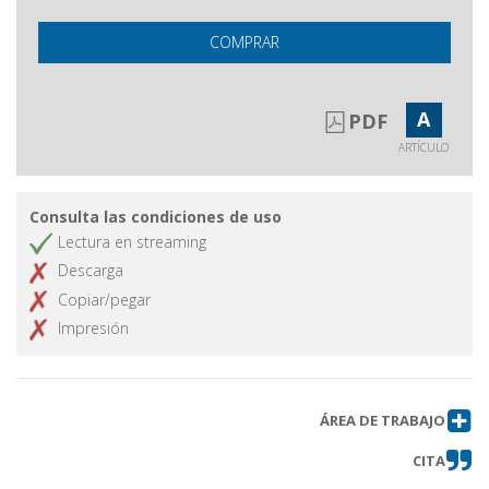
COMPRAR
A
PDF
ARTÍCULO
Consulta las condiciones de uso
Lectura en streaming
Descarga
Copiar/pegar
Impresión
ÁREA DE TRABAJO
CITA