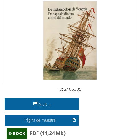
ID: 2486335
ÍNDICE
Página de muestra
PDF (11,24 Mb)
E-BOOK