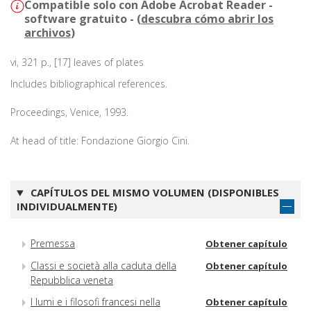
Compatible solo con Adobe Acrobat Reader -
software gratuito - (
descubra cómo abrir los
archivos
)
vi, 321 p., [17] leaves of plates
Includes bibliographical references.
Proceedings, Venice, 1993.
At head of title: Fondazione Giorgio Cini.
CAPÍTULOS DEL MISMO VOLUMEN (DISPONIBLES
INDIVIDUALMENTE)
Premessa
Obtener capítulo
Classi e società alla caduta della
Obtener capítulo
Repubblica veneta
I lumi e i filosofi francesi nella
Obtener capítulo