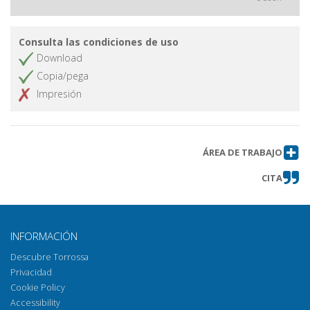
Consulta las condiciones de uso
Download
Copia/pega
Impresión
ÁREA DE TRABAJO
CITA
INFORMACIÓN
Descubre Torrossa
Privacidad
Cookie Policy
Accessibility