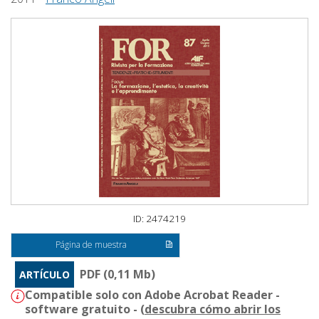
ID: 2474219
Página de muestra
PDF (0,11 Mb)
ARTÍCULO
Compatible solo con Adobe Acrobat Reader -
software gratuito - (
descubra cómo abrir los