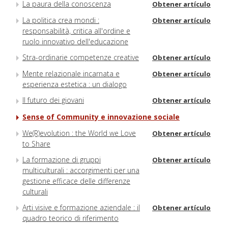
La paura della conoscenza
Obtener artículo
La politica crea mondi :
Obtener artículo
responsabilità, critica all'ordine e
ruolo innovativo dell'educazione
Stra-ordinarie competenze creative
Obtener artículo
Mente relazionale incarnata e
Obtener artículo
esperienza estetica : un dialogo
Il futuro dei giovani
Obtener artículo
Sense of Community e innovazione sociale
We(R)evolution : the World we Love
Obtener artículo
to Share
La formazione di gruppi
Obtener artículo
multiculturali : accorgimenti per una
gestione efficace delle differenze
culturali
Arti visive e formazione aziendale : il
Obtener artículo
quadro teorico di riferimento