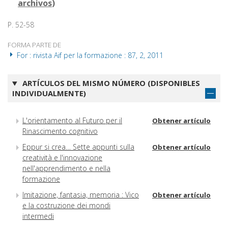
archivos
)
P. 52-58
FORMA PARTE DE
For : rivista Aif per la formazione : 87, 2, 2011
ARTÍCULOS DEL MISMO NÚMERO (DISPONIBLES
INDIVIDUALMENTE)
L'orientamento al Futuro per il
Obtener artículo
Rinascimento cognitivo
Eppur si crea… Sette appunti sulla
Obtener artículo
creatività e l'innovazione
nell'apprendimento e nella
formazione
Imitazione, fantasia, memoria : Vico
Obtener artículo
e la costruzione dei mondi
intermedi