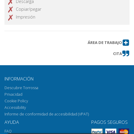
Descarga
Copiar/pegar
Impresión
ÁREA DE TRABAJO
CITA
INFORMACIÓN
Descubre Torrossa
Privacidad
Cookie Policy
Accessibility
Informe de conformidad de accesibilidad (VPAT)
AYUDA
PAGOS SEGUROS
FAQ