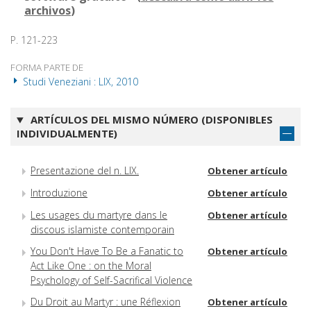
archivos
)
P. 121-223
FORMA PARTE DE
Studi Veneziani : LIX, 2010
ARTÍCULOS DEL MISMO NÚMERO (DISPONIBLES
INDIVIDUALMENTE)
Presentazione del n. LIX.
Obtener artículo
Introduzione
Obtener artículo
Les usages du martyre dans le
Obtener artículo
discous islamiste contemporain
You Don't Have To Be a Fanatic to
Obtener artículo
Act Like One : on the Moral
Psychology of Self-Sacrifical Violence
Du Droit au Martyr : une Réflexion
Obtener artículo