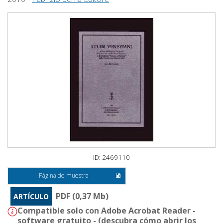
ID: 2469110
Página de muestra
PDF (0,37 Mb)
ARTÍCULO
Compatible solo con Adobe Acrobat Reader -
software gratuito - (
descubra cómo abrir los