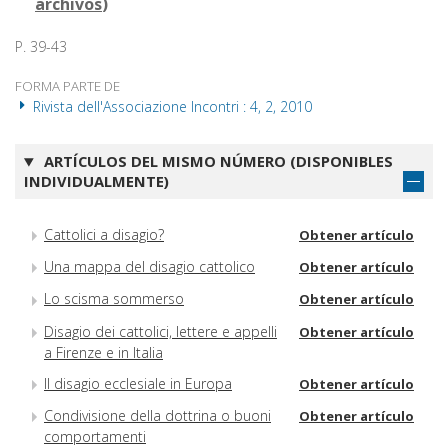
archivos
)
P. 39-43
FORMA PARTE DE
Rivista dell'Associazione Incontri : 4, 2, 2010
ARTÍCULOS DEL MISMO NÚMERO (DISPONIBLES
INDIVIDUALMENTE)
Cattolici a disagio?
Obtener artículo
Una mappa del disagio cattolico
Obtener artículo
Lo scisma sommerso
Obtener artículo
Disagio dei cattolici, lettere e appelli
Obtener artículo
a Firenze e in Italia
Il disagio ecclesiale in Europa
Obtener artículo
Condivisione della dottrina o buoni
Obtener artículo
comportamenti