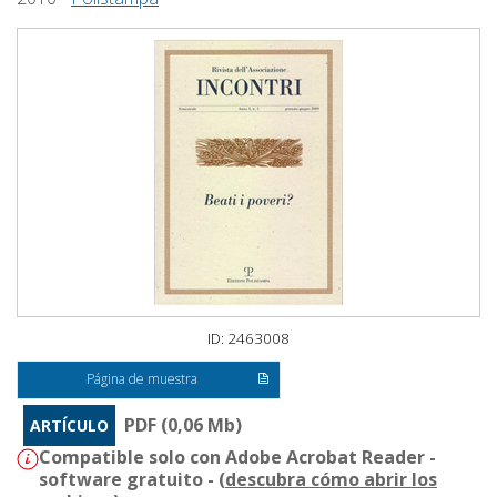
ID: 2463008
Página de muestra
PDF (0,06 Mb)
ARTÍCULO
Compatible solo con Adobe Acrobat Reader -
software gratuito - (
descubra cómo abrir los