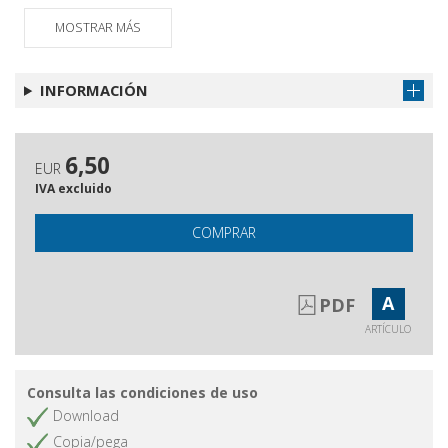
Questa rivista
Obtener artículo
MOSTRAR MÁS
INFORMACIÓN
6,50
EUR
IVA excluido
COMPRAR
A
PDF
ARTÍCULO
Consulta las condiciones de uso
Download
Copia/pega