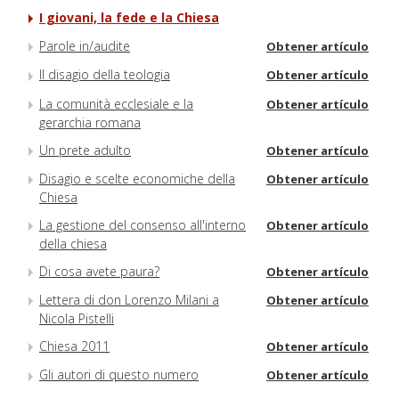
I giovani, la fede e la Chiesa
Parole in/audite
Obtener artículo
Il disagio della teologia
Obtener artículo
La comunità ecclesiale e la
Obtener artículo
gerarchia romana
Un prete adulto
Obtener artículo
Disagio e scelte economiche della
Obtener artículo
Chiesa
La gestione del consenso all'interno
Obtener artículo
della chiesa
Di cosa avete paura?
Obtener artículo
Lettera di don Lorenzo Milani a
Obtener artículo
Nicola Pistelli
Chiesa 2011
Obtener artículo
Gli autori di questo numero
Obtener artículo