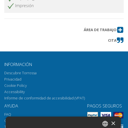
Impresión
ÁREA DE TRABAJO
CITA
INFORMACIÓN
Descubre Torrossa
Privacidad
Cookie Policy
Accessibility
Informe de conformidad de accesibilidad (VPAT)
AYUDA
PAGOS SEGUROS
FAQ
Cómo abrir los archivos
×
Torrossa Reader