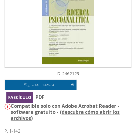
ID: 2462129
Página de muestra
PDF
FASCÍCULO
Compatible solo con Adobe Acrobat Reader -
software gratuito - (
descubra cómo abrir los
archivos
)
P. 1-142