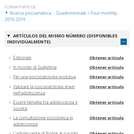
FORMA PARTE DE
Ricerca psicoanalitica. - Quadrimestrale = Four-monthly,
2010-2019
ARTÍCULOS DEL MISMO NÚMERO (DISPONIBLES
INDIVIDUALMENTE)
Editoriale
Obtener artículo
In ricordo di Guglielma
Obtener artículo
Per una psicopatologia evolutiva
Obtener artículo
Valutare la psicopatologia grave
Obtener artículo
nell'adolescenza
Essere famiglia tra adolescenza e
Obtener artículo
società
La consultazione psicologica in
Obtener artículo
adolescenza
L'adolescente di fronte al suicidio
Obtener artículo