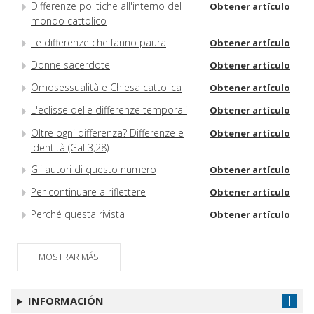
Differenze politiche all'interno del
Obtener artículo
mondo cattolico
Le differenze che fanno paura
Obtener artículo
Donne sacerdote
Obtener artículo
Omosessualità e Chiesa cattolica
Obtener artículo
L'eclisse delle differenze temporali
Obtener artículo
Oltre ogni differenza? Differenze e
Obtener artículo
identità (Gal 3,28)
Gli autori di questo numero
Obtener artículo
Per continuare a riflettere
Obtener artículo
Perché questa rivista
Obtener artículo
MOSTRAR MÁS
INFORMACIÓN