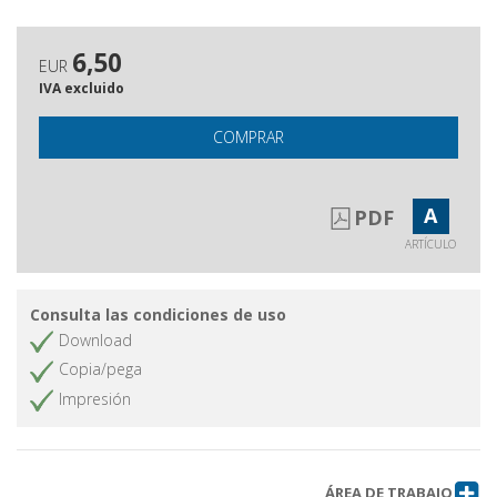
6,50
EUR
IVA excluido
COMPRAR
A
PDF
ARTÍCULO
Consulta las condiciones de uso
Download
Copia/pega
Impresión
ÁREA DE TRABAJO