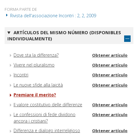
FORMA PARTE DE
Rivista dell'associazione Incontri : 2, 2, 2009
ARTÍCULOS DEL MISMO NÚMERO (DISPONIBLES
INDIVIDUALMENTE)
Dove sta la differenza?
Obtener artículo
Vivere nel pluralismo
Obtener artículo
Incontri
Obtener artículo
Le nuove sfide alla laicità
Obtener artículo
Premiare il merito?
Il valore costitutivo delle differenze
Obtener artículo
Le confessioni di fede dividono
Obtener artículo
ancora i cristiani?
Differenza e dialogo interreligioso
Obtener artículo