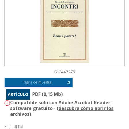
ID: 2447279
Página de muestra
PDF (0,15 Mb)
ARTÍCULO
Compatible solo con Adobe Acrobat Reader -
software gratuito - (
descubra cómo abrir los
archivos
)
P. [1-8] [8]