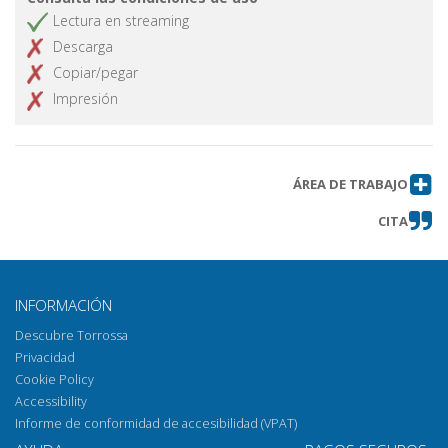
Lectura en streaming
Descarga
Copiar/pegar
Impresión
ÁREA DE TRABAJO
CITA
INFORMACIÓN
Descubre Torrossa
Privacidad
Cookie Policy
Accessibility
Informe de conformidad de accesibilidad (VPAT)