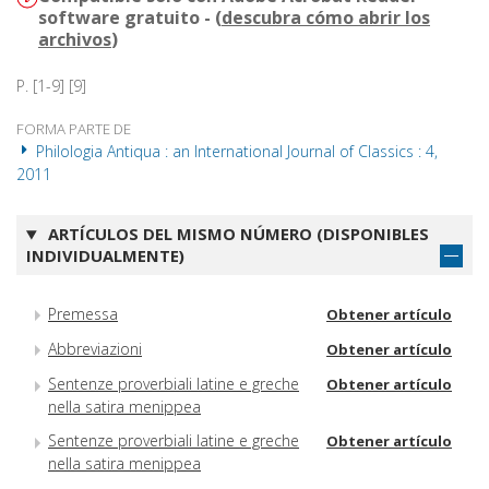
software gratuito - (
descubra cómo abrir los
archivos
)
P. [1-9] [9]
FORMA PARTE DE
Philologia Antiqua : an International Journal of Classics : 4,
2011
ARTÍCULOS DEL MISMO NÚMERO (DISPONIBLES
INDIVIDUALMENTE)
Premessa
Obtener artículo
Abbreviazioni
Obtener artículo
Sentenze proverbiali latine e greche
Obtener artículo
nella satira menippea
Sentenze proverbiali latine e greche
Obtener artículo
nella satira menippea