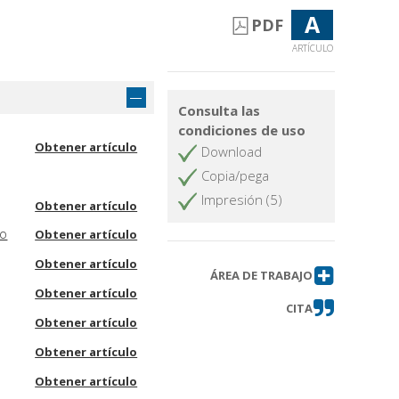
A
PDF
ARTÍCULO
Consulta las
condiciones de uso
Obtener artículo
Download
Copia/pega
Impresión (5)
Obtener artículo
no
Obtener artículo
Obtener artículo
ÁREA DE TRABAJO
Obtener artículo
CITA
Obtener artículo
Obtener artículo
Obtener artículo