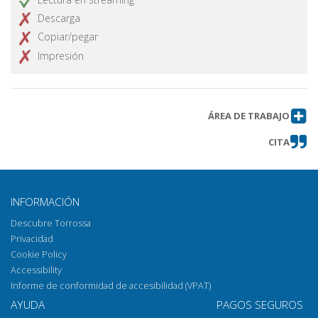
Descarga
Copiar/pegar
Impresión
ÁREA DE TRABAJO
CITA
INFORMACIÓN
Descubre Torrossa
Privacidad
Cookie Policy
Accessibility
Informe de conformidad de accesibilidad (VPAT)
AYUDA
PAGOS SEGUROS