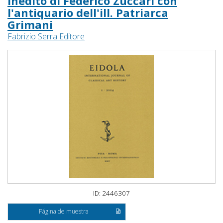
inedito di Federico Zuccari con
l'antiquario dell'ill. Patriarca
Grimani
Fabrizio Serra Editore
ID: 2446307
Página de muestra