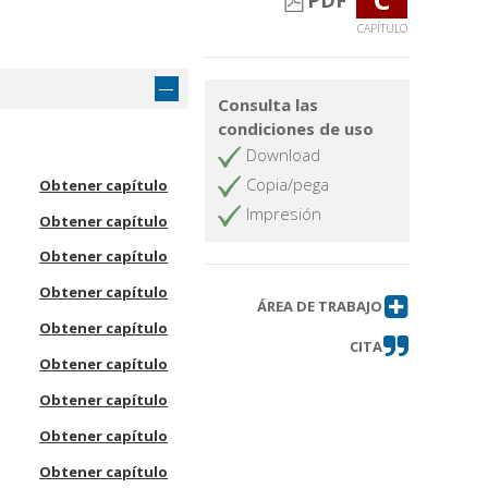
PDF
CAPÍTULO
Consulta las
condiciones de uso
Download
Copia/pega
Obtener capítulo
Impresión
Obtener capítulo
Obtener capítulo
Obtener capítulo
ÁREA DE TRABAJO
Obtener capítulo
CITA
Obtener capítulo
Obtener capítulo
Obtener capítulo
Obtener capítulo