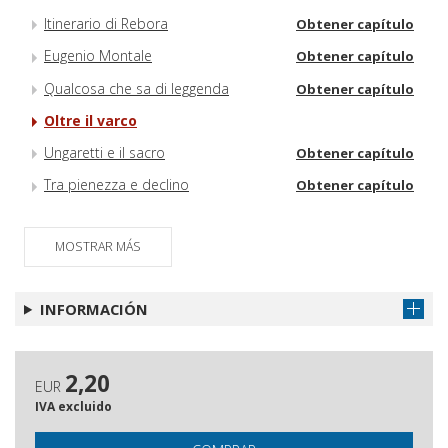
Itinerario di Rebora
Obtener capítulo
Eugenio Montale
Obtener capítulo
Qualcosa che sa di leggenda
Obtener capítulo
Oltre il varco
Ungaretti e il sacro
Obtener capítulo
Tra pienezza e declino
Obtener capítulo
MOSTRAR MÁS
INFORMACIÓN
2,20
EUR
IVA excluido