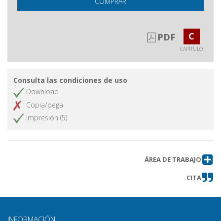
COMPRAR
C
PDF
CAPÍTULO
Consulta las condiciones de uso
Download
Copia/pega
Impresión (5)
ÁREA DE TRABAJO
CITA
INFORMACIÓN