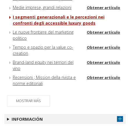
Medie imprese, grandi relazioni
Obtener artículo
I segmenti generazionali e le percezioni nei
confronti degli accessible luxury goods
Le nuove frontiere del marketing
Obtener artículo
politico
Tempo e spazio per la value co-
Obtener artículo
creation
Brand-land equity nei terriori del
Obtener artículo
vino
Recensioni ; Mission della rivista e
Obtener artículo
norme editoriali
MOSTRAR MÁS
INFORMACIÓN