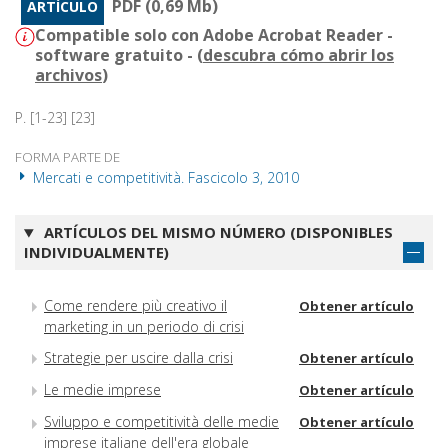
PDF (0,69 Mb)
ARTÍCULO
Compatible solo con Adobe Acrobat Reader -
software gratuito - (
descubra cómo abrir los
archivos
)
P. [1-23] [23]
FORMA PARTE DE
Mercati e competitività. Fascicolo 3, 2010
ARTÍCULOS DEL MISMO NÚMERO (DISPONIBLES
INDIVIDUALMENTE)
Come rendere più creativo il
Obtener artículo
marketing in un periodo di crisi
Strategie per uscire dalla crisi
Obtener artículo
Le medie imprese
Obtener artículo
Sviluppo e competitività delle medie
Obtener artículo
imprese italiane dell'era globale