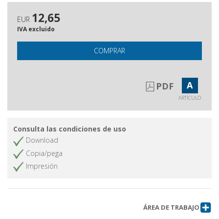
12,65
EUR
IVA excluido
COMPRAR
A
PDF
ARTÍCULO
Consulta las condiciones de uso
Download
Copia/pega
Impresión
ÁREA DE TRABAJO