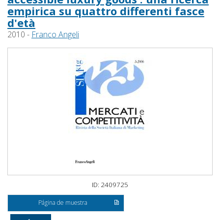
empirica su quattro differenti fasce
d'età
2010 -
Franco Angeli
ID: 2409725
Página de muestra