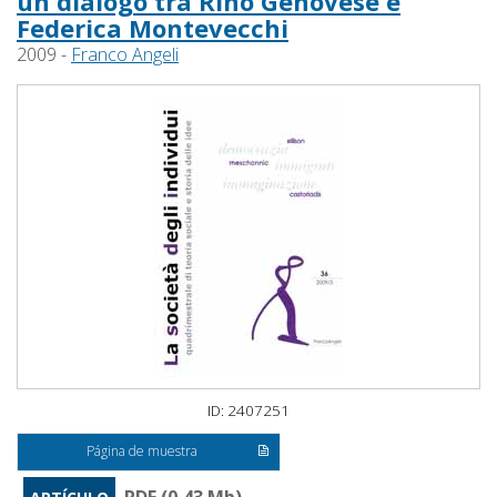
un dialogo tra Rino Genovese e
Federica Montevecchi
2009 -
Franco Angeli
ID: 2407251
Página de muestra