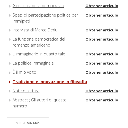
Gli esclusi della democrazia
Obtener artículo
Spazi di partecipazione politica per
Obtener artículo
immigrati
Intervista di Marco Deriu
Obtener artículo
La funzione democratica del
Obtener artículo
romanzo americano
L'immaginario in quanto tale
Obtener artículo
La politica immaginale
Obtener artículo
È il mio volto
Obtener artículo
Tradizione e innovazione in filosofia
Note di lettura
Obtener artículo
Abstract ; Gli autori di questo
Obtener artículo
numero
MOSTRAR MÁS